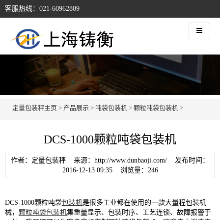
客服热线：021-60962809
定量包装秤主页
>
产品展示
>
吨袋包装机
>
颗粒吨袋包装机
>
DCS-1000颗粒吨袋包装机
作者：定量包装秤 来源：http://www.dunbaoji.com/ 发布时间：
2016-12-13 09:35 浏览量：
246
DCS-1000颗粒吨袋
包装机
是很多工业都在使用的一款大量程包装机
械，
颗粒
吨袋包装机
集重量显示、包装时序、工艺连锁、故障报警于