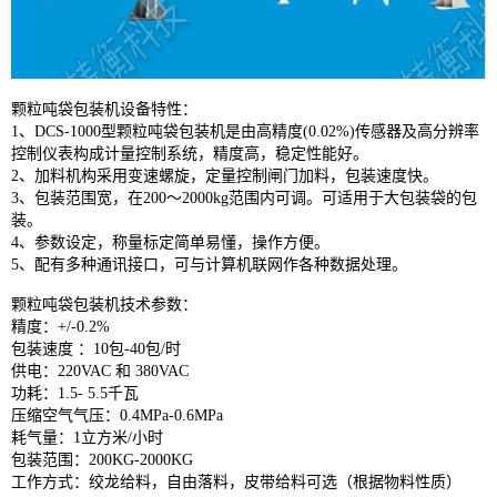
颗粒吨袋包装机设备特性：
1、DCS-1000型颗粒吨袋包装机是由高精度(0.02%)传感器及高分辨率
控制仪表构成计量控制系统，精度高，稳定性能好。
2、加料机构采用变速螺旋，定量控制闸门加料，包装速度快。
3、包装范围宽，在200～2000kg范围内可调。可适用于大包装袋的包
装。
4、参数设定，称量标定简单易懂，操作方便。
5、配有多种通讯接口，可与计算机联网作各种数据处理。
颗粒吨袋包装机技术参数：
精度：+/-0.2%
包装速度 ：10包-40包/时
供电：220VAC 和 380VAC
功耗：1.5- 5.5千瓦
压缩空气气压：0.4MPa-0.6MPa
耗气量：1立方米/小时
包装范围：200KG-2000KG
工作方式：绞龙给料，自由落料，皮带给料可选（根据物料性质）