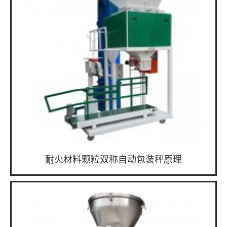
耐火材料颗粒双称自动包装秤原理