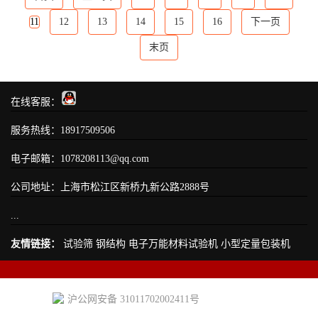
11
12
13
14
15
16
下一页
末页
在线客服：
服务热线：18917509506
电子邮箱：1078208113@qq.com
公司地址：上海市松江区新桥九新公路2888号
...
友情链接：
试验筛
钢结构
电子万能材料试验机
小型定量包装机
沪公网安备 31011702002411号