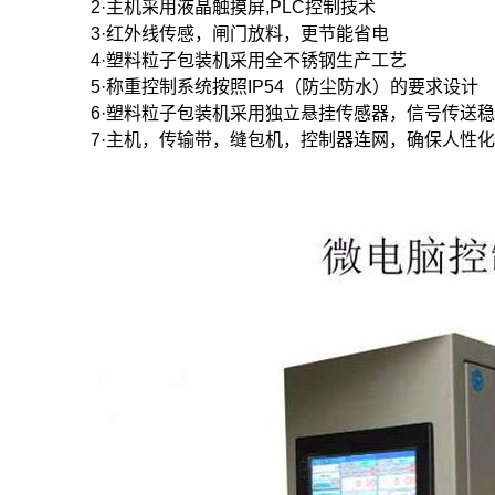
2·主机采用液晶触摸屏,PLC控制技术
3·红外线传感，闸门放料，更节能省电
4·塑料粒子包装机采用全不锈钢生产工艺
5·称重控制系统按照IP54（防尘防水）的要求设计
6·塑料粒子包装机采用独立悬挂传感器，信号传送
7·主机，传输带，缝包机，控制器连网，确保人性