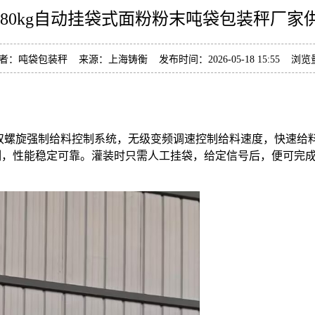
5-80kg自动挂袋式面粉粉末吨袋包装秤厂家
者：吨袋包装秤 来源：上海铸衡 发布时间：2026-05-18 15:55 浏览
/双螺旋强制给料控制系统，无级变频调速控制给料速度，快速给
制，性能稳定可靠。灌装时只需人工挂袋，给定信号后，便可完