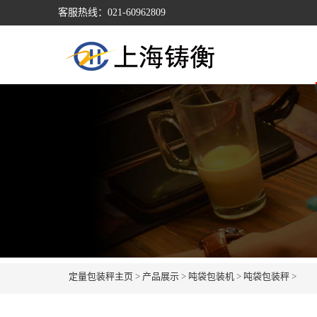
客服热线：021-60962809
定量包装秤主页
>
产品展示
>
吨袋包装机
>
吨袋包装秤
>