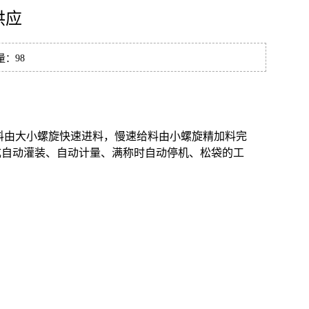
供应
量：
98
料由大小螺旋快速进料，慢速给料由小螺旋精加料完
成自动灌装、自动计量、满称时自动停机、松袋的工