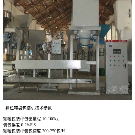
颗粒吨袋包装机技术参数
颗粒包装秤包装量程 10-100kg
装包误差 0.2%F.S
颗粒包装秤装包速度 200-250包/H