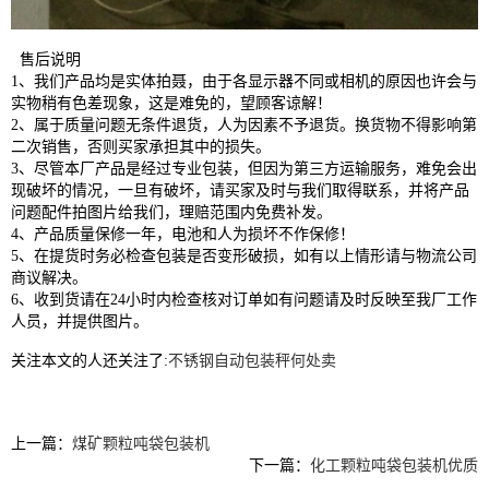
售后说明
1、我们产品均是实体拍聂，由于各显示器不同或相机的原因也许会与
实物稍有色差现象，这是难免的，望顾客谅解！
2、属于质量问题无条件退货，人为因素不予退货。换货物不得影响第
二次销售，否则买家承担其中的损失。
3、尽管本厂产品是经过专业包装，但因为第三方运输服务，难免会出
现破坏的情况，一旦有破坏，请买家及时与我们取得联系，并将产品
问题配件拍图片给我们，理赔范围内免费补发。
4、产品质量保修一年，电池和人为损坏不作保修！
5、在提货时务必检查包装是否变形破损，如有以上情形请与物流公司
商议解决。
6、收到货请在24小时内检查核对订单如有问题请及时反映至我厂工作
人员，并提供图片。
关注本文的人还关注了:
不锈钢自动包装秤何处卖
上一篇：
煤矿颗粒吨袋包装机
下一篇：
化工颗粒吨袋包装机优质