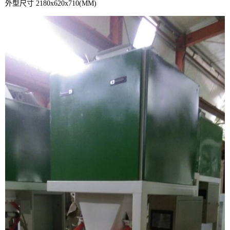
外型尺寸 2180x620x710(MM)