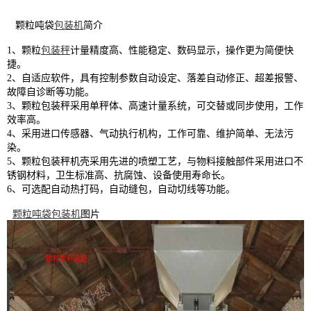
颗粒吨袋
包装机
简介
1、颗粒
包装秤
计量精度高、性能稳定、数码显示，操作更为简便快
捷。
2、自适应软件，具有控制参数自动设定、落差自动修正、超差报警、
故障自诊断等功能。
3、颗粒包装秤采用单秤体、高速计量系统，可交替或同步使用，工作
效率高。
4、采用进口传感器、气动执行机构，工作可靠、维护简单、无法污
染。
5、颗粒包装秤机壳采用先进的喷塑工艺，与物料接触部件采用进口不
锈钢材料，卫生标准高、抗腐蚀、设备使用寿命长。
6、可选配自动热打码，自动缝包，自动切线等功能。
颗粒
吨袋包装机
图片